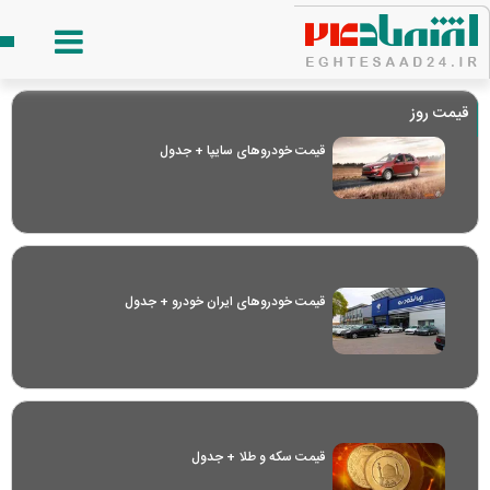
قیمت روز
قیمت خودرو‌های سایپا + جدول
قیمت خودرو‌های ایران خودرو + جدول
قیمت سکه و طلا + جدول