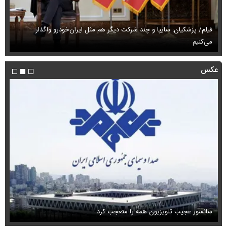
فیلم/ پزشکیان: سایپا و چند شرکت دیگر هم مثل ایران‌خودرو واگذار
می‌کنیم
حم
عکس
سانسور عجیب تلویزیون همه را متعجب کرد
اس