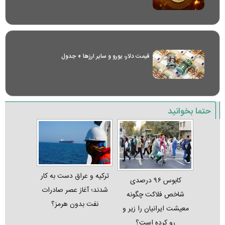
قیمت دلار، یورو و سایر ارز‌ها + جدول
حتما بخوانید
ترکیه و عراق دست به کار
کابوس ۹۶ درصدی
شدند؛ آغاز عصر صادرات
شاخص فلاکت چگونه
نفت بدون هرمز؟
معیشت ایرانیان را زیر و
رو کرده است؟