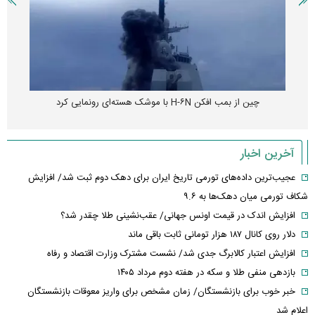
چین از بمب افکن H-۶N با موشک هسته‌ای رونمایی کرد
آخرین اخبار
عجیب‌ترین داده‌های تورمی تاریخ ایران برای دهک دوم ثبت شد/ افزایش
شکاف تورمی میان دهک‌ها به ۹.۶
افزایش اندک در قیمت اونس جهانی/ عقب‌نشینی طلا چقدر شد؟
دلار روی کانال ۱۸۷ هزار تومانی ثابت باقی ماند
افزایش اعتبار کالابرگ جدی شد/ نشست مشترک وزارت اقتصاد و رفاه
بازدهی منفی طلا و سکه در هفته دوم مرداد ۱۴۰۵
خبر خوب برای بازنشستگان/ زمان مشخص برای واریز معوقات بازنشستگان
اعلام شد