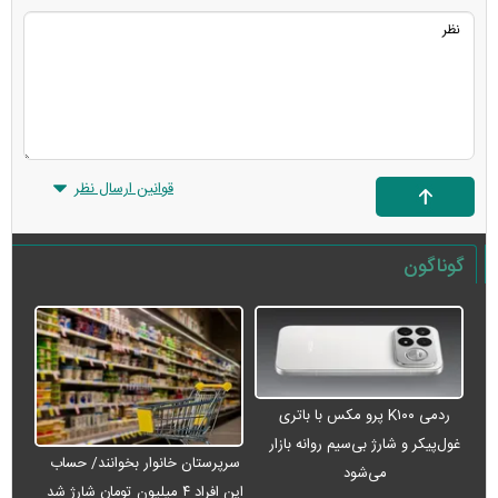
قوانین ارسال نظر
گوناگون
ردمی K۱۰۰ پرو مکس با باتری
غول‌پیکر و شارژ بی‌سیم روانه بازار
سرپرستان خانوار بخوانند/ حساب
می‌شود
این افراد ۴ میلیون تومان شارژ شد