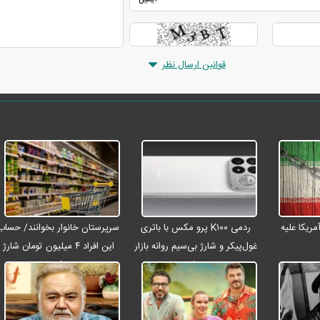
قوانین ارسال نظر
ریکا علیه
ردمی K۱۰۰ پرو مکس با باتری
سرپرستان خانوار بخوانند/ حساب
غول‌پیکر و شارژ بی‌سیم روانه بازار
این افراد ۴ میلیون تومان شارژ
می‌شود
شد