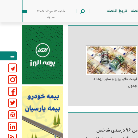
تصاد
تاریخ اقتصاد
شنبه ۱۷ مرداد ۱۴۰۵
۰۷:۰۰
قیمت دلار، یورو و سایر ارز‌ها +
جدول
کابوس ۹۶ درصدی شاخص