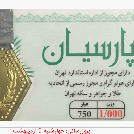
بازار مسکن؛ فنر
کارنامه مردود محسن پاک‌ نژاد؛ از افت شدید
 شده
درآمد ارزی تا بازی با عزل و نصب‌ها
۰۵
بروزرسانی: چهارشنبه 9 اردیبهشت