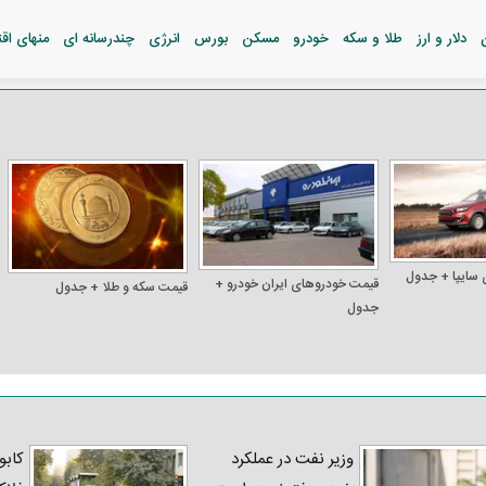
دلار و ارز
طلا و سکه
خودرو
مسکن
بورس
انرژی
چندرسانه ای
منهای اق
 سایپا + جدول
قیمت خودرو‌های ایران خودرو +
قیمت سکه و طلا + جدول
جدول
وزیر نفت در عملکرد