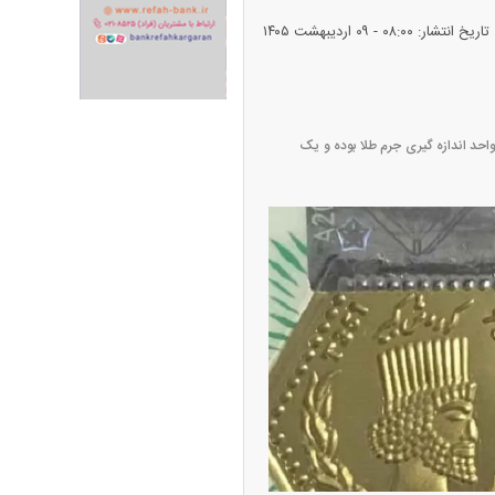
تاریخ انتشار: ۰۸:۰۰ - ۰۹ ارديبهشت ۱۴۰۵
۷۵ را در جدول زیر مشاهده کنید. سوت واحد اندازه گیری جرم طلا بوده و یک
ران خودرو + جدول
قیمت سکه و طلا + جدول