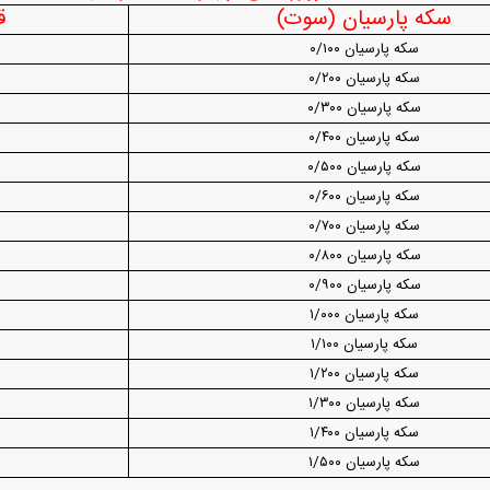
دید شد/ اولین
هجوم خودروسازان چینی به اروپا؛ آیا
واردات خودرو از منطق
سکه پارسیان (سوت)
ق
 سیاسی + جدول
کارخانه‌های بحران‌زده نجات پیدا می‌کنند؟
داغی که بازار خودرو ر
سکه پارسیان ۰/۱۰۰
سکه پارسیان ۰/۲۰۰
سکه پارسیان ۰/۳۰۰
سکه پارسیان ۰/۴۰۰
سکه پارسیان ۰/۵۰۰
سکه پارسیان ۰/۶۰۰
سکه پارسیان ۰/۷۰۰
سکه پارسیان ۰/۸۰۰
فند؛ قدرت تهدید
رونمایی از پوکو M ۸ پاور با باتری ۸۰۰۰
سکه پارسیان ۰/۹۰۰
 است؟
میلی‌آمپرساعتی
رونمای
سکه پارسیان ۱/۰۰۰
سکه پارسیان ۱/۱۰۰
سکه پارسیان ۱/۲۰۰
سکه پارسیان ۱/۳۰۰
سکه پارسیان ۱/۴۰۰
سکه پارسیان ۱/۵۰۰