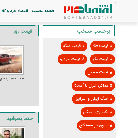
صفحه نخست
اقتصاد خرد و کلان
برچسب منتخب
قیمت روز
#
قیمت طلا
#
قیمت سکه
#
قیمت دلار
#
قیمت خودرو
#
قیمت مسکن
قیمت خودرو‌های
#
مذاکره ایران با آمریکا
#
جنگ ایران و اسرائیل
#
تکنولوژی جنگی
حتما بخوانید
#
حقوق بازنشستگان