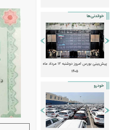
خواندنی‌ها
 از افت شدید
پیش‌بینی بورس امروز دوشنبه ۱۲ مرداد ماه
زنگ خطر انباشت نیاز در 
و نصب‌ها
۱۴۰۵
قیمت‌ها فشرده
خودرو