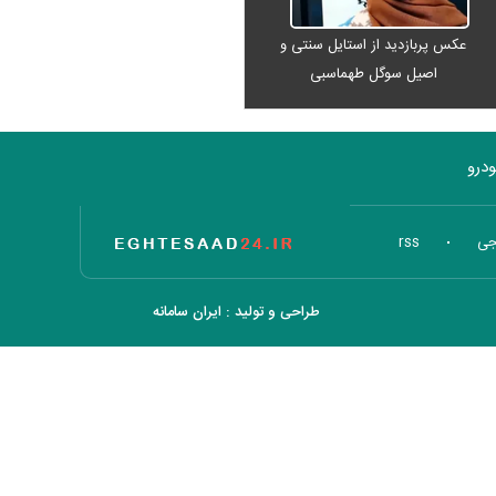
عکس پربازدید از استایل سنتی و
اصیل سوگل طهماسبی
درو
تاریخ اقتصاد
جی
rss
طراحی و تولید :
ایران سامانه