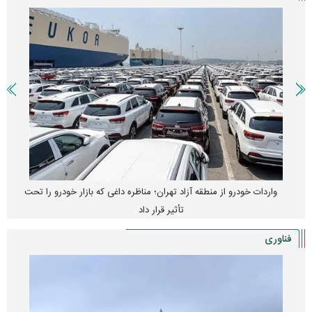
قیمت خودرو وارد فاز جدید شد/ اولین واکنش بازار به تحولات سیاسی +
جدول
فناوری