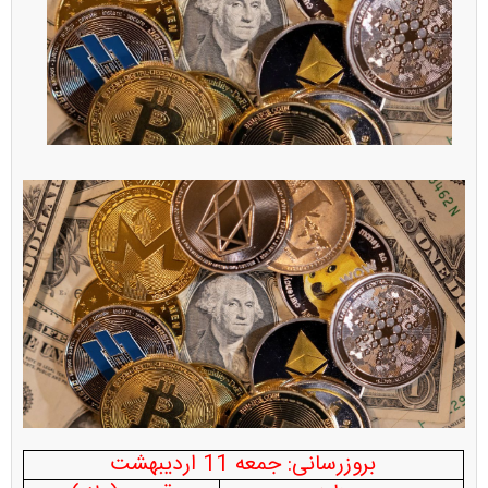
بروزرسانی: جمعه 11 اردیبهشت