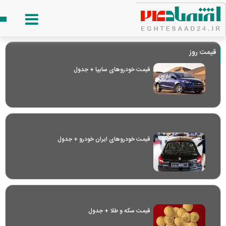
قیمت روز
قیمت خودرو‌های سایپا + جدول
قیمت خودرو‌های ایران خودرو + جدول
قیمت سکه و طلا + جدول