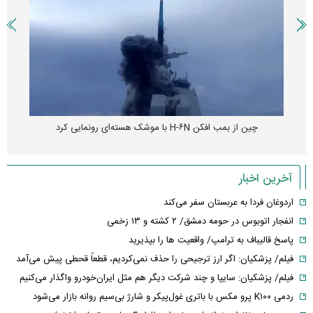
پهپاد رهگیر یا موشک پدافند؛ قدرت تهدید کدامیک بیشتر است؟
آخرین اخبار
اردوغان فردا به عربستان سفر می‌کند
انفجار اتوبوس در حومه دمشق/ ۲ کشته و ۱۳ زخمی
پاسخ قالیباف به ترامپ/ واقعیت ها را بپذیرید
فیلم/ پزشکیان: اگر ارز ترجیحی را حذف نمی‌کردیم، قطعاً قحطی پیش می‌آمد
فیلم/ پزشکیان: سایپا و چند شرکت دیگر هم مثل ایران‌خودرو واگذار می‌کنیم
ردمی K۱۰۰ پرو مکس با باتری غول‌پیکر و شارژ بی‌سیم روانه بازار می‌شود