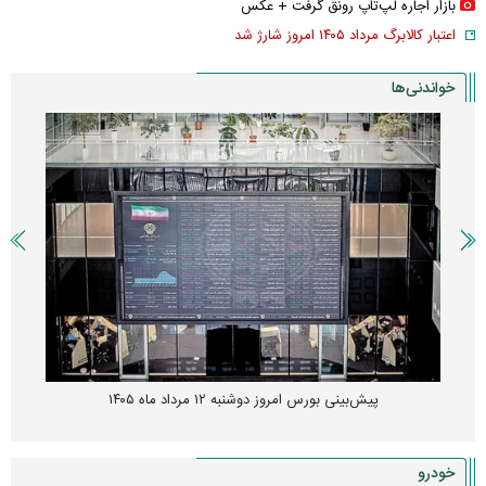
بازار اجاره لپ‌تاپ رونق گرفت + عکس
اعتبار کالابرگ مرداد ۱۴۰۵ امروز شارژ شد
خواندنی‌ها
زنگ خطر انباشت نیاز در بازار مسکن؛ فنر قیمت‌ها فشرده شده
خودرو