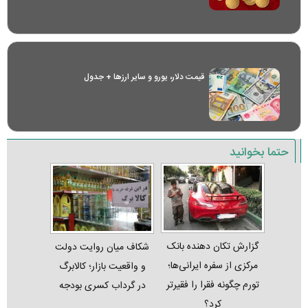
قیمت دلار، یورو و سایر ارز‌ها + جدول
حتما بخوانید
گزارش تکان‌ دهنده بانک
شکاف میان روایت دولت
مرکزی از سفره ایرانی‌ها؛
و واقعیت بازار؛ کالابرگ
تورم چگونه فقرا را فقیرتر
در گرداب کسری بودجه
کرد؟