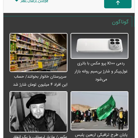
قوانین ارسال نظر
گوناگون
ردمی K۱۰۰ پرو مکس با باتری
غول‌پیکر و شارژ بی‌سیم روانه بازار
سرپرستان خانوار بخوانند/ حساب
می‌شود
این افراد ۴ میلیون تومان شارژ شد
پایان طرح ترافیکی اربعین پلیس
عکس/ مازیار لرستانی با یک اتفاق