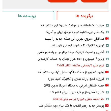
برگزیده ها
پربیننده ها
جزئیات شوکه‌کننده از موشک خیبرشکن منتشر شد
یک خبر غیرمنتظره درباره توافق ایران و آمریکا
مسافران متروی تهران این نقشه جدید را ببینند
فوری/ کالابرگ ۴ میلیون تومانی واریز شد
آخرین وضعیت ترافیک جاده چالوس و راه‌های کشور
واریز ۴ میلیون و ۲۵۰ هزار تومان به حساب کارمندان
ترور علی لاریجانی چگونه اتفاق افتاد؟
اولین تصاویر از حادثه بالگرد حامل ترامپ منتشر شد
فوری/ قطع یارانه نقدی و کالابرگ کلید خورد
حمله خلبانان ایرانی به پایگاه آمریکا بدون GPS
شرایط فعال‌سازی کیف پول ایران اعلام شد
نام احمد جنتی دوباره بر سر زبان‌ها افتاد
پوستر جدید رهبر انقلاب با یک پیام مهم منتشر شد