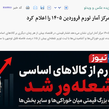
زیده عکس و ویدئو
کد خبر:
۳۶۲۴۲۶
ار تورم فروردین ۱۴۰۵ را اعلام کرد
خودرو + جدول
قیمت سکه و طلا + جدول
گزارش تورم فروردین ۱۴۰۵ مرکز آمار ایران نشان می‌دهد فشار قیمتی در اقتصاد بیش از هر زمان دیگری بر کالا‌
پیش‌بینی بورس امروز دوشنبه ۱۲ مرداد ماه
پیمان مولوی کیست؟/ از حمله به
کارنامه مردود محسن پا
سیاست‌های دولت چهاردهم تا طرفداری
درآمد ارزی تا باز
مشروط از توافق با آمریکا