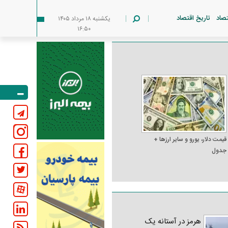
تصاد
تاریخ اقتصاد
يکشنبه ۱۸ مرداد ۱۴۰۵
۱۶:۵۰
قیمت دلار، یورو و سایر ارز‌ها +
جدول
هرمز در آستانه یک