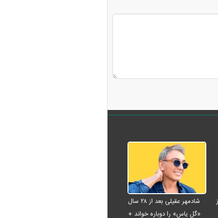
شادمهر عقیلی بعد از ۲۸ سال
«گل یاس» را دوباره خواند +