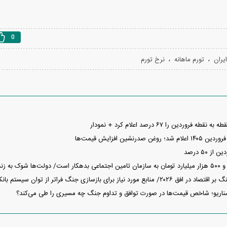
0
،
،
یران
تورم ماهانه
نرخ تورم
فروردین را ۶۷ درصد اعلام کرد + نمودار
صدرنشین افزایش قیمت‌ها
ز ۵۰ درصد
شوک جواب دادند
مورد نیاز برای بازسازی جنگ فراتر از توان سیستم بانکی