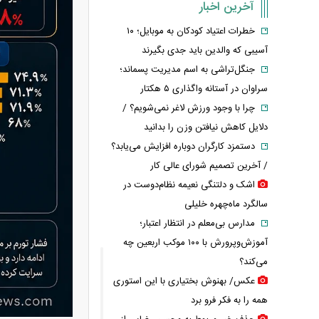
آخرین اخبار
خطرات اعتیاد کودکان به موبایل؛ ۱۰
آسیبی که والدین باید جدی بگیرند
جنگل‌تراشی به اسم مدیریت پسماند؛
سراوان در آستانه واگذاری ۵ هکتار
چرا با وجود ورزش لاغر نمی‌شویم؟ /
دلایل کاهش نیافتن وزن را بدانید
دستمزد کارگران دوباره افزایش می‌یابد؟
/ آخرین تصمیم شورای عالی کار
اشک و دلتنگی نعیمه نظام‌دوست در
سالگرد ماه‌چهره خلیلی
مدارس بی‌معلم در انتظار اعتبار؛
آموزش‌وپرورش با ۱۰۰ موکب اربعین چه
می‌کند؟
عکس/ بهنوش بختیاری با این استوری
همه را به فکر فرو برد