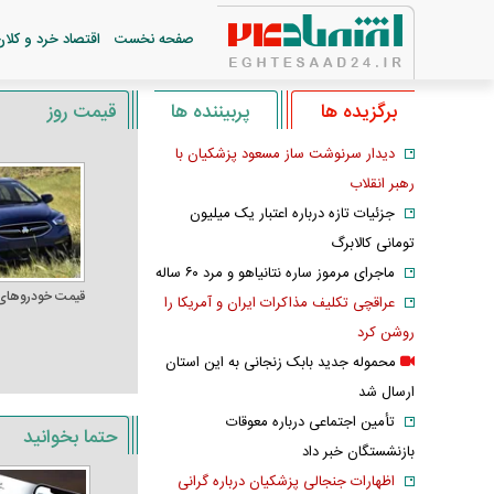
صفحه نخست
اقتصاد خرد و کلان
برگزیده ها
پربیننده ها
قیمت روز
دیدار سرنوشت ساز مسعود پزشکیان با
رهبر انقلاب
جزئیات تازه درباره اعتبار یک میلیون
تومانی کالابرگ
ماجرای مرموز ساره نتانیاهو و مرد ۶۰ ساله
قیمت خودرو‌های
عراقچی تکلیف مذاکرات ایران و آمریکا را
روشن کرد
محموله جدید بابک زنجانی به این استان
ارسال شد
تأمین اجتماعی درباره معوقات
حتما بخوانید
بازنشستگان خبر داد
اظهارات جنجالی پزشکیان درباره گرانی