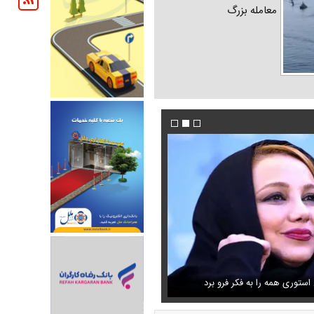
معامله بزرگ
شنگی که مهران مدیری برایش
ستوری همه را به فکر فرو برد
فیلم/ پزشکیان: دشمنان می‌دانند چه کسانی را ترور
حذف خبر مربوط به محسن رضایی از خروجی