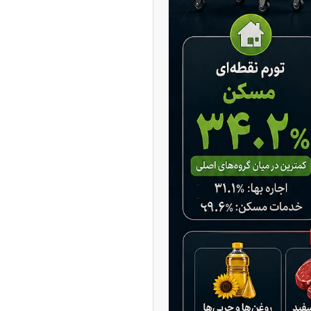
‌تر شد/ جهش گواهی
دید در مناطق آزاد
ر شیائومی میکس فولد