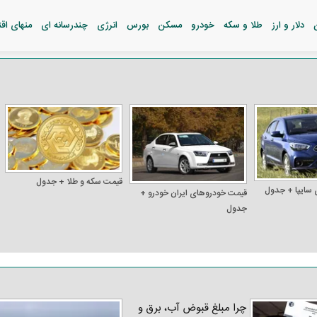
دلار و ارز
طلا و سکه
خودرو
مسکن
بورس
انرژی
چندرسانه ای
منهای اق
قیمت سکه و طلا + جدول
 سایپا + جدول
قیمت خودرو‌های ایران خودرو +
جدول
چرا مبلغ قبوض آب، برق و