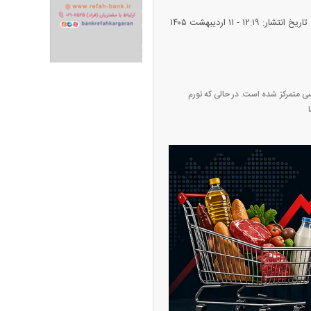
تاریخ انتشار: ۱۲:۱۹ - ۱۱ ارديبهشت ۱۴۰۵
های اساسی متمرکز شده است. در حالی که تورم
ک‌ نژاد؛ از افت شدید
ی با عزل و نصب‌ها