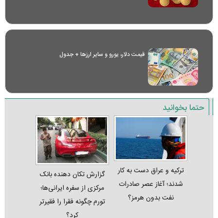
قیمت دلار، یورو و سایر ارز‌ها + جدول
حتما بخوانید
ترکیه و عراق دست به کار
گزارش تکان‌ دهنده بانک
شدند؛ آغاز عصر صادرات
مرکزی از سفره ایرانی‌ها؛
نفت بدون هرمز؟
تورم چگونه فقرا را فقیرتر
کرد؟