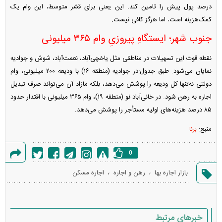
درصد پول پیش را تامین کند. این یعنی برای قشر متوسط، این وام یک
کمک‌هزینه است، اما هرگز کافی نیست.
جنوب شهر؛ ایستگاهِ پیروزیِ وام ۳۶۵ میلیونی
نقطه قوت این تسهیلات در مناطقی مثل یاخچی‌آباد، نعمت‌آباد، شوش و جوادیه
نمایان می‌شود. طبق جدول:در جوادیه (منطقه ۱۶) با ودیعه ۲۰۰ میلیونی، وام
دولتی نه‌تنها کل ودیعه را پوشش می‌دهد، بلکه مازاد آن می‌تواند صرف تبدیل
اجاره به رهن شود. در خانی‌آباد نو (منطقه ۱۹)، وام ۳۶۵ میلیونی با اقتدار حدود
۸۵ درصد هزینه‌های اولیه مستأجر را پوشش می‌دهد.
منبع:
برنا
0
گزارش
،
،
بازار اجاره بها
رهن و اجاره
اجاره مسکن
خطا
خبرهای مرتبط