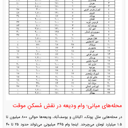
محله‌های میانی؛ وام ودیعه در نقشِ مُسکنِ موقت
در محله‌هایی مثل پونک، اکباتان و یوسف‌آباد، ودیعه‌ها حوالی ۸۰۰ میلیون تا
۱.۵ میلیارد تومان می‌چرخد. اینجا وام ۳۶۵ میلیونی می‌تواند حدود ۲۵ تا ۴۰