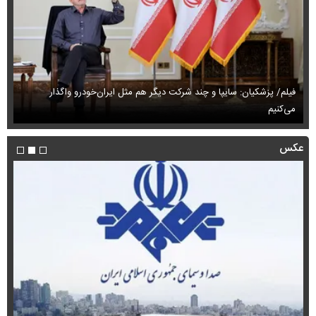
فیلم/ پزشکیان: سایپا و چند شرکت دیگر هم مثل ایران‌خودرو واگذار
می‌کنیم
حم
عکس