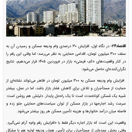
اقتصاد۲۴-
در نگاه اول، افزایش ۳۰ درصدی وام ودیعه مسکن و رسیدن آن به
سقف ۳۰۰ میلیون تومان، اقدامی حمایتی به نظر می‌رسد؛ اما وقتی این رقم را
در کنار واقعیت‌های «کفِ قیمتی» بازار در فروردین ۱۴۰۵ قرار می‌دهیم، نتایج
نگران‌کننده‌ای حاصل می‌شود:
افزایش وام ودیعه مسکن به ۳۰۰ میلیون تومان در ظاهر می‌تواند نشانه‌ای از
حمایت از مستأجران و تلاش برای کاهش فشار بازار باشد، اما در عمل، بیشتر
شبیه یک مُسکن کوتاه‌مدت است تا یک راه‌حل پایدار. دلیلش هم روشن است:
سرعت رشد اجاره‌بها در بازار مسکن از توان سیاست‌های حمایتی جلو زده و
فاصله میان درآمد خانوار‌ها و هزینه تأمین مسکن هر روز بیشتر می‌شود.
واقعیت این است که بازار اجاره دیگر فقط با «افزایش رقم وام» آرام نمی‌گیرد.
وقتی بخش عمده‌ای از مستأجران برای تأمین همان ودیعه اولیه هم با مشکل