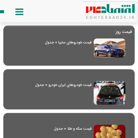
قیمت روز
قیمت خودرو‌های سایپا + جدول
قیمت خودرو‌های ایران خودرو + جدول
قیمت سکه و طلا + جدول