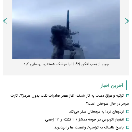
چین از بمب افکن H-۶N با موشک هسته‌ای رونمایی کرد
آخرین اخبار
ترکیه و عراق دست به کار شدند؛ آغاز عصر صادرات نفت بدون هرمز؟/ کارت
هرمز در حال سوختن است؟
اردوغان فردا به عربستان سفر می‌کند
انفجار اتوبوس در حومه دمشق/ ۲ کشته و ۱۳ زخمی
پاسخ قالیباف به ترامپ/ واقعیت ها را بپذیرید