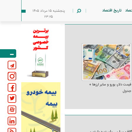
تصاد
تاریخ اقتصاد
پنجشنبه ۱۵ مرداد ۱۴۰۵
۲۳:۲۵
قیمت دلار، یورو و سایر ارز‌ها +
جدول