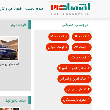
صفحه نخست
اقتصاد خرد و کلان
برچسب منتخب
قیمت روز
#
قیمت طلا
#
قیمت سکه
#
قیمت دلار
#
قیمت خودرو
#
قیمت مسکن
قیمت خودرو‌های
#
مذاکره ایران با آمریکا
#
جنگ ایران و اسرائیل
#
تکنولوژی جنگی
حتما بخوانید
#
حقوق بازنشستگان