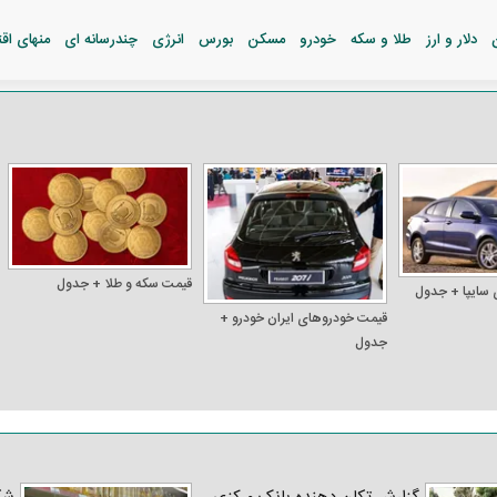
دلار و ارز
طلا و سکه
خودرو
مسکن
بورس
انرژی
چندرسانه ای
منهای اق
قیمت سکه و طلا + جدول
 سایپا + جدول
قیمت خودرو‌های ایران خودرو +
جدول