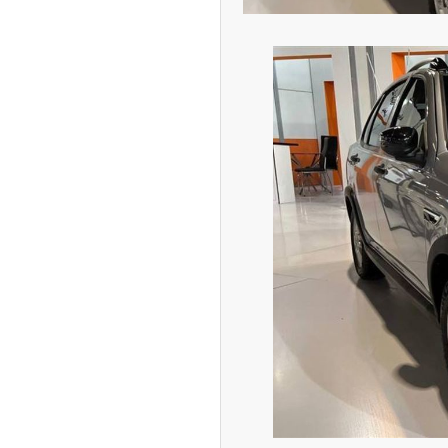
ران خودرو + جدول
قیمت سکه و طلا + جدول
پیش‌بینی بورس امروز دوشنبه ۱۲ مرداد ماه
۱۴