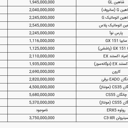
شاهین GL
1,945,000,000
ن G (سانروف)
2,040,000,000
هین اتوماتیک G
2,245,000,000
ن اتوماتیک پلاس
2,545,000,000
پارس نوآ
2,245,000,000
سایپا 151 GX
1,116,000,000
ششی)
1,125,000,000
امیاد اکستند EX
2,110,000,000
E (دوگانه‌سوز)
1,935,000,000
کارون
2,690,000,000
ن EADO برقی
2,820,000,000
CS (مونتاژ)
4,500,000,000
چانگان CS55
5,680,000,000
CS (مونتاژ)
5,370,000,000
روئوه ERX5
ناموجود
یتروئن C3-XR
3,750,000,000