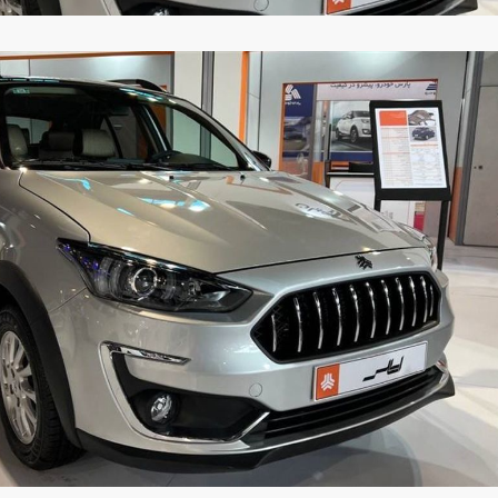
ارز‌ها + جدول
قیمت خودرو‌های ایران خودرو + جدول
قیمت خودرو‌های ای
بازار مسکن؛ فنر
کارنامه مردود محسن پاک‌ نژاد؛ از افت شدید
 شده
درآمد ارزی تا بازی با عزل و نصب‌ها
۰۵