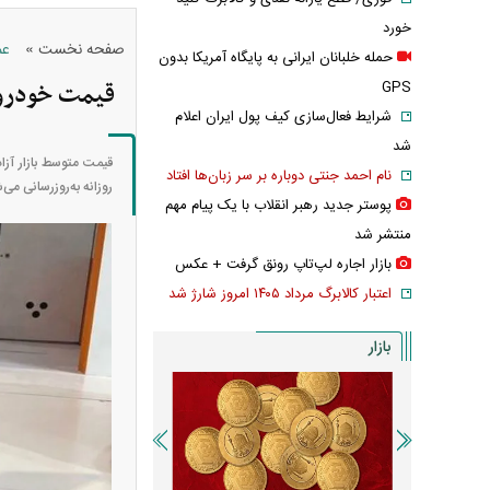
خورد
»
صفحه نخست
عم
حمله خلبانان ایرانی به پایگاه آمریکا بدون
قیمت خودرو‌های سای
GPS
شرایط فعال‌سازی کیف پول ایران اعلام
شد
نام احمد جنتی دوباره بر سر زبان‌ها افتاد
روزانه به‌روز‌رسانی می‌
پوستر جدید رهبر انقلاب با یک پیام مهم
منتشر شد
بازار اجاره لپ‌تاپ رونق گرفت + عکس
اعتبار کالابرگ مرداد ۱۴۰۵ امروز شارژ شد
بازار