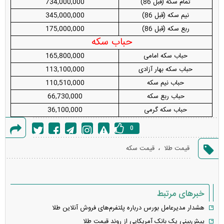
تمام سکه (قبل 86)
734,000,000
نیم سکه (قبل 86)
345,000,000
ربع سکه (قبل 86)
175,000,000
حباب سکه
حباب سکه امامی
165,800,000
حباب سکه بهار آزادی
113,100,000
حباب نیم سکه
110,510,000
حباب ربع سکه
66,730,000
حباب سکه گرمی
36,100,000
0
گزارش
،
قیمت طلا
قیمت سکه
خطا
خبرهای مرتبط
هشدار مدیرعامل بورس درباره پلتفرم‌های فروش آنلاین طلا
پیش‌بینی یک بانک آمریکایی از روند قیمت طلا