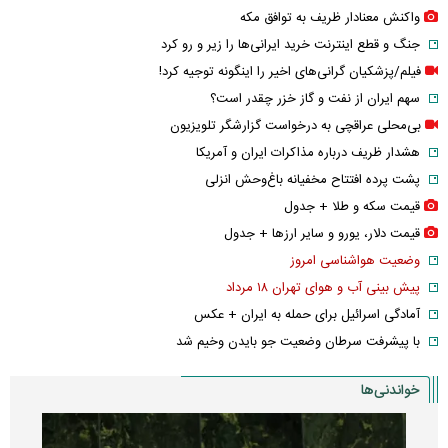
واکنش معنادار ظریف به توافق مکه
جنگ و قطع اینترنت خرید ایرانی‌ها را زیر و رو کرد
فیلم/پزشکیان گرانی‌های اخیر را اینگونه توجیه کرد!
سهم ایران از نفت و گاز خزر چقدر است؟
بی‌محلی عراقچی به درخواست گزارشگر تلویزیون
هشدار ظریف درباره مذاکرات ایران و آمریکا
پشت پرده افتتاح مخفیانه باغ‌وحش انزلی
قیمت سکه و طلا + جدول
قیمت دلار، یورو و سایر ارز‌ها + جدول
وضعیت هواشناسی امروز
پیش بینی آب و هوای تهران ۱۸ مرداد
آمادگی اسرائیل برای حمله به ایران + عکس
با پیشرفت سرطان وضعیت جو بایدن وخیم شد
خواندنی‌ها