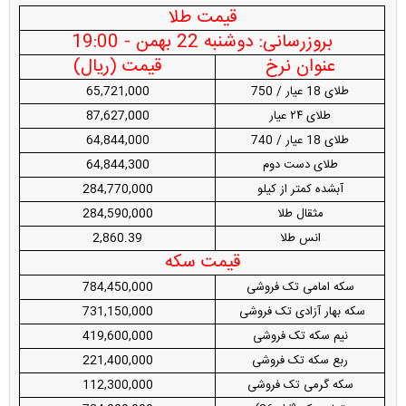
قیمت طلا
بروزرسانی: دوشنبه 22 بهمن - 19:00
عنوان نرخ
قیمت (ریال)
طلای 18 عیار / 750
65,721,000
طلای ۲۴ عیار
87,627,000
طلای 18 عیار / 740
64,844,000
طلای دست دوم
64,844,300
آبشده کمتر از کیلو
284,770,000
مثقال طلا
284,590,000
انس طلا
2,860.39
قیمت سکه
سکه امامی تک فروشی
784,450,000
سکه بهار آزادی تک فروشی
731,150,000
نیم سکه تک فروشی
419,600,000
ربع سکه تک فروشی
221,400,000
سکه گرمی تک فروشی
112,300,000