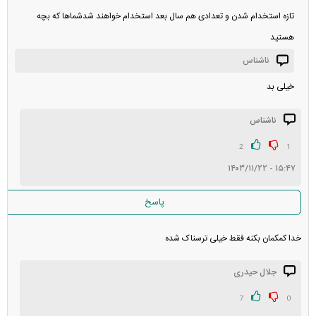
تازه استخدام شدن و تعدادی هم سال بعد استخدام خواهند شدشماها که بچه
هستید
ناشناس
خیلی بد
ناشناس
2
1
۱۵:۴۷ - ۱۴۰۳/۱۱/۲۲
پاسخ
خدا کمکمان بکنه فقط خیلی ترسناک شده
جلال حیدری
7
0