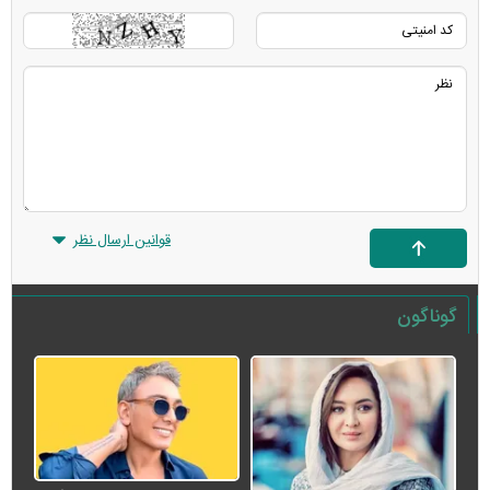
قوانین ارسال نظر
گوناگون