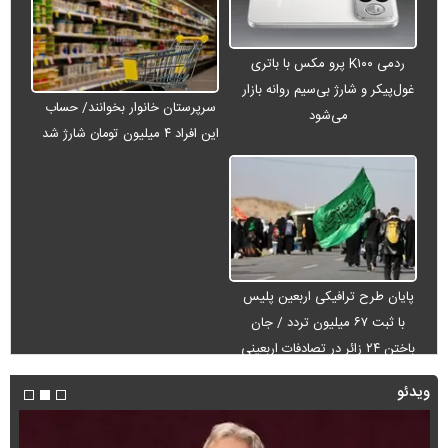
ردمی K۱۰۰ پرو مکس با باتری
غول‌پیکر و شارژ بی‌سیم روانه بازار
سرپرستان خانوار بخوانند/ حساب
می‌شود
این افراد ۴ میلیون تومان شارژ شد
پایان طرح ترافیکی اربعین پلیس
با ثبت ۶۷ میلیون تردد / جان
باختن ۲۴ زائر در تصادفات اربعینی
ویدئو