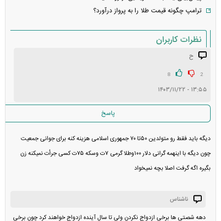
ترامپ چگونه قیمت طلا را به پرواز درآورد؟
نظرات کاربران
ح
انتشار یافته: ۱۰
در انتظار بررسی:
8
2
۱۳:۵۵ - ۱۴۰۳/۱۱/۲۲
غیر قابل انتشار: ۱۳
پاسخ
دیگه باید فقط رو متولدین ۵۰تا ۷۰ جمهوری اسلامی هزینه کنه برای جوانی جمعیت
چون دیگه با اینهمه گرانی دلار ۱۰۰وطلا گرمی ۷ت وسکه ۷۵ت کسی جرأت ‌نمیکنه زن
بگیره اگه گرفت اصلا بچه نمیخواد
ناشناس
دهه شصتی ها برخی ازدواج نکردن ولی تا سال آینده ازدواج خواهند کرد چون برخی