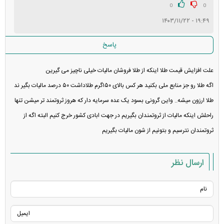
0
0
۱۹:۴۹ - ۱۴۰۳/۱۱/۲۲
پاسخ
علت افزایش قیمت طلا اینکه از طلا فروشان مالیات خیلی ناچیز می گیرین
اگه طلا رو جز منابع ملی بکنید هر کس بالای ۱۵۰گرم طلاداشت ۵۰ درصد مالیات بگیر ند
طلا ارزون میشه.. واین گرونی بسود یک عده سرمایه دار که هروز ثروتمند تر میشن تنها
راحلش اینکه مالیات از ثروتمندان بگیریم در جهت ابادی کشور خرج کنیم البته اگه از
ثروتمندان نترسیم و بتونیم از شون مالیات بگیریم
ارسال نظر