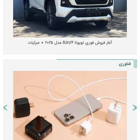
واردات خودرو گران‌تر شد/ جهش گواهی اسقاط و محدودیت جدید در
مناطق آزاد
فناوری