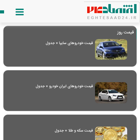
قیمت روز
قیمت خودرو‌های سایپا + جدول
قیمت خودرو‌های ایران خودرو + جدول
قیمت سکه و طلا + جدول