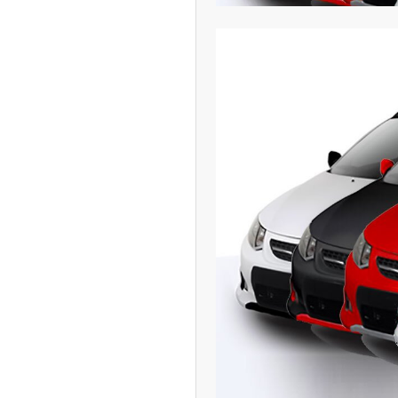
ران خودرو + جدول
قیمت سکه و طلا + جدول
پیش‌بینی بورس امروز دوشنبه ۱۲ مرداد ماه
۱۴