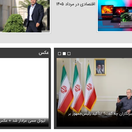
اقتصادی در مرداد ۱۴۰۵
عکس
رنگاران چه گفت؟ /تأکید رئیس‌جمهور بر
این فیلم از رهبر انقلاب را تاکنون 
های دختران پیمان قاسم خانی
بار
لیونل مسی عزادار شد + عکس