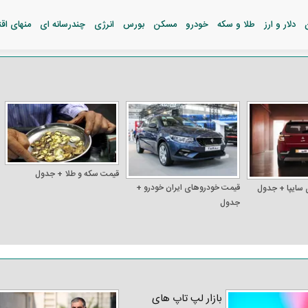
دلار و ارز
طلا و سکه
خودرو
مسکن
بورس
انرژی
چندرسانه ای
منهای اق
قیمت سکه و طلا + جدول
قیمت خودرو‌های ایران خودرو +
 سایپا + جدول
جدول
بازار لپ‌ تاپ‌ های