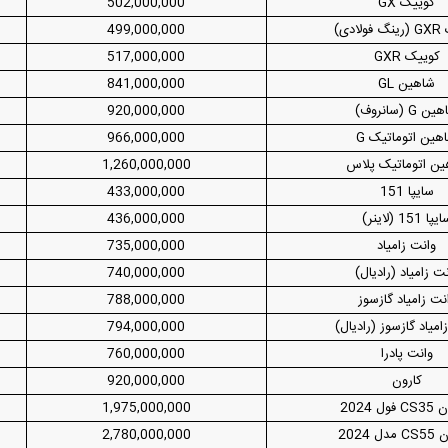
کوییک GX
502,000,000
ادی)
499,000,000
کوییک GXR
517,000,000
شاهین GL
841,000,000
ن G (سانروف)
920,000,000
هین اتوماتیک G
966,000,000
ن اتوماتیک پلاس
1,260,000,000
سایپا 151
433,000,000
پا 151 (لاینر)
436,000,000
وانت زامیاد
735,000,000
ت زامیاد (رادیال)
740,000,000
نت زامیاد گازسوز
788,000,000
امیاد گازسوز (رادیال)
794,000,000
وانت پادرا
760,000,000
کارون
920,000,000
ول 2024
1,975,000,000
ل 2024
2,780,000,000