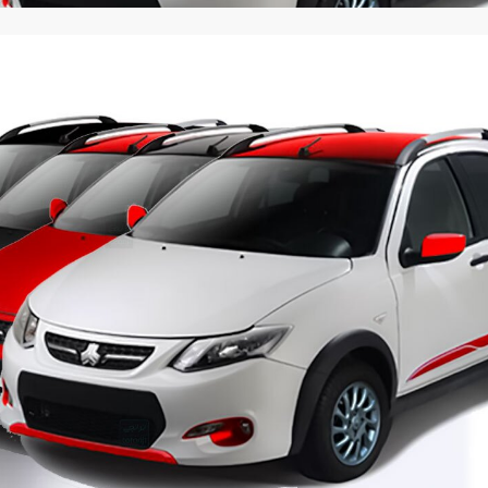
ارز‌ها + جدول
قیمت خودرو‌های ایران خودرو + جدول
قیمت خودرو‌های ای
بازار مسکن؛ فنر
کارنامه مردود محسن پاک‌ نژاد؛ از افت شدید
 شده
درآمد ارزی تا بازی با عزل و نصب‌ها
۰۵