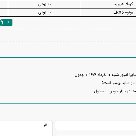
کرولا هیبرید
به زودی
روئوه ERX5
به زودی
0
نبه ۱۰ خرداد ۱۴۰۴ + جدول
 و ساینا چقدر است؟
ا در بازار خودرو + جدول