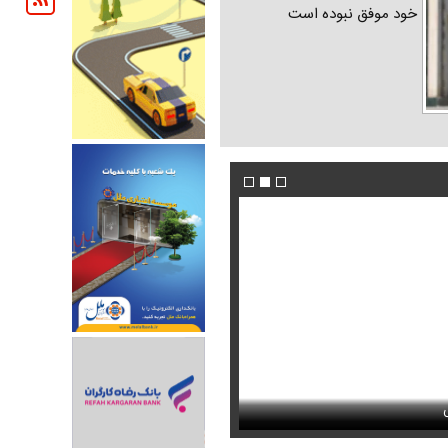
خود موفق نبوده است
ندیده بودید / انتشار برای نخستین
جوراب‌های شهباز شریف خبرساز شد
فیلم / ادامه تجمعات شبانه تعیین تکلیف شد