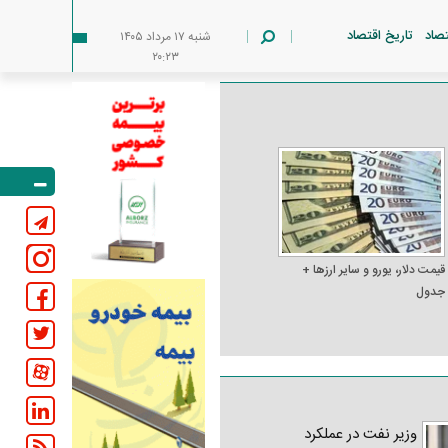
تصاد
تاریخ اقتصاد
شنبه ۱۷ مرداد ۱۴۰۵
۲۰:۲۳
قیمت دلار، یورو و سایر ارز‌ها +
جدول
وزیر نفت در عملکرد