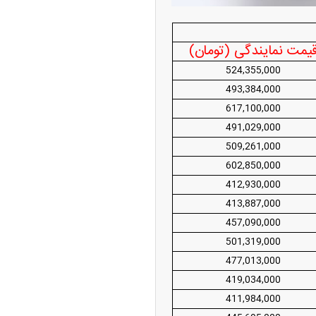
امتیاز واردات خودرو ۳ میلیارد تومان! / رانت
 خودرو چیست؟
یمت نمایندگی (تومان)
524,355,000
493,384,000
617,100,000
491,029,000
509,261,000
602,850,000
412,930,000
ودزنی می‌کند
413,887,000
457,090,000
501,319,000
477,013,000
419,034,000
411,984,000