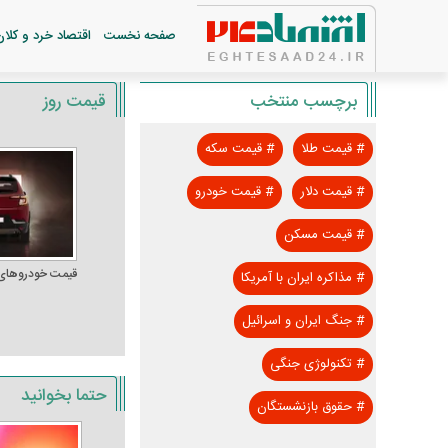
صفحه نخست
اقتصاد خرد و کلان
برچسب منتخب
قیمت روز
#
قیمت طلا
#
قیمت سکه
#
قیمت دلار
#
قیمت خودرو
#
قیمت مسکن
قیمت خودرو‌های
#
مذاکره ایران با آمریکا
#
جنگ ایران و اسرائیل
#
تکنولوژی جنگی
حتما بخوانید
#
حقوق بازنشستگان