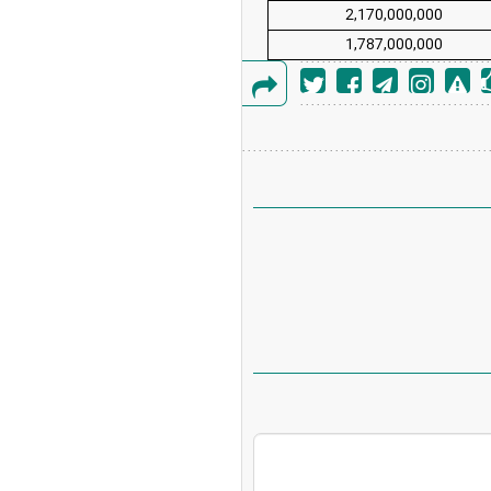
2,170,000,000
1,787,000,000
گزارش
خطا