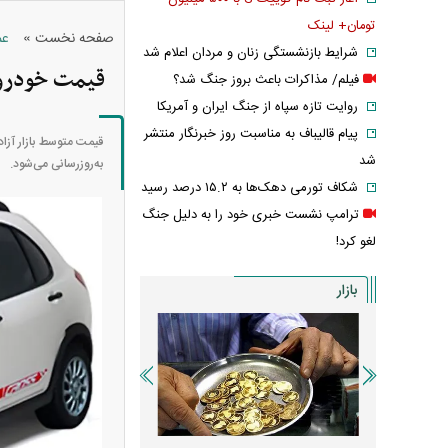
تومان+ لینک
»
صفحه نخست
عم
شرایط بازنشستگی زنان و مردان اعلام شد
قیمت خودرو‌های سایپ
فیلم/ مذاکرات باعث بروز جنگ شد؟
روایت تازه سپاه از جنگ ایران و آمریکا
پیام قالیباف به مناسبت روز خبرنگار منتشر
شد
به‌روز‌رسانی می‌شود.
شکاف تورمی دهک‌ها به ۱۵.۲ درصد رسید
ترامپ نشست خبری خود را به دلیل جنگ
لغو کرد!
بازار