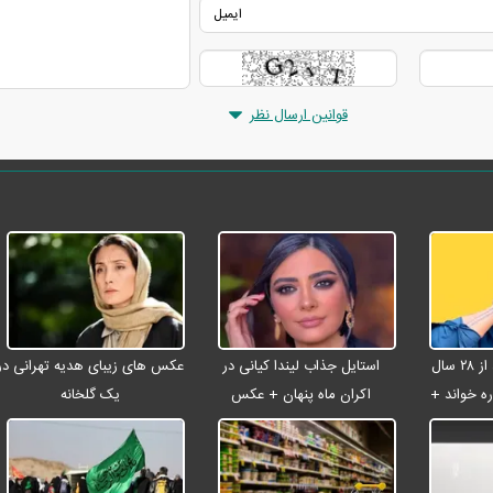
قوانین ارسال نظر
شادمهر عقیلی بعد از ۲۸ سال
استایل جذاب لیندا کیانی در
عکس های زیبای هدیه تهرانی در
ه خواند +
اکران ماه پنهان + عکس
یک گلخانه