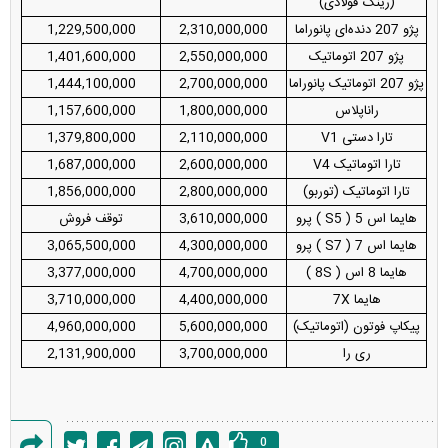
(رینگ فولادی)
پژو 207 دنده‌ای پانوراما
2,310,000,000
1,229,500,000
پژو 207 اتوماتیک
2,550,000,000
1,401,600,000
پژو 207 اتوماتیک پانوراما
2,700,000,000
1,444,100,000
راناپلاس
1,800,000,000
1,157,600,000
تارا دستی V1
2,110,000,000
1,379,800,000
تارا اتوماتیک V4
2,600,000,000
1,687,000,000
تارا اتوماتیک (توربو)
2,800,000,000
1,856,000,000
هایما اس 5 ( S5 ) پرو
3,610,000,000
توقف فروش
هایما اس 7 ( S7 ) پرو
4,300,000,000
3,065,500,000
هایما 8 اس ( 8S )
4,700,000,000
3,377,000,000
هایما 7X
4,400,000,000
3,710,000,000
پیکاپ فوتون (اتوماتیک)
5,600,000,000
4,960,000,000
ری را
3,700,000,000
2,131,900,000
0