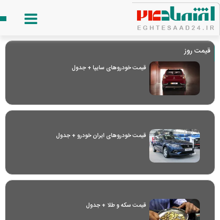
قیمت روز
قیمت خودرو‌های سایپا + جدول
قیمت خودرو‌های ایران خودرو + جدول
قیمت سکه و طلا + جدول