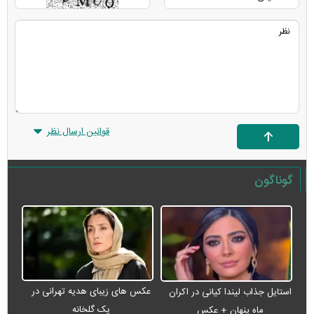
قوانین ارسال نظر
گوناگون
عکس های زیبای هدیه تهرانی در
استایل جذاب لیندا کیانی در اکران
یک گلخانه
ماه پنهان + عکس