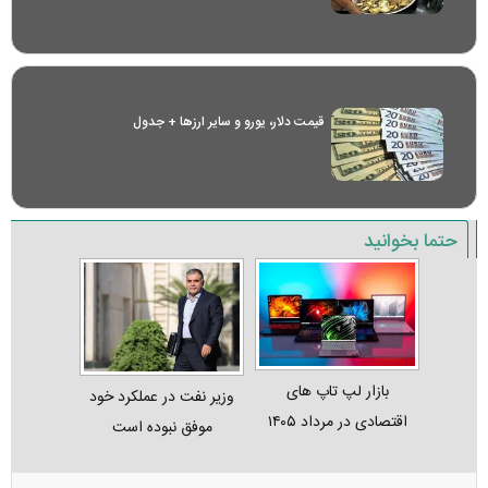
قیمت دلار، یورو و سایر ارز‌ها + جدول
حتما بخوانید
بازار لپ‌ تاپ‌ های
وزیر نفت در عملکرد خود
اقتصادی در مرداد ۱۴۰۵
موفق نبوده است