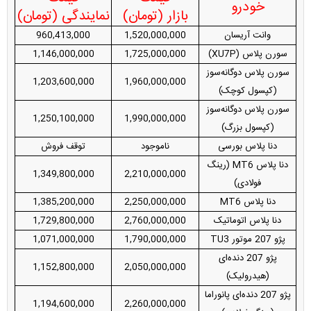
خودرو
بازار (تومان)
نمایندگی (تومان)
وانت آریسان
1,520,000,000
960,413,000
سورن پلاس (XU7P)
1,725,000,000
1,146,000,000
سورن پلاس دوگانه‌سوز
1,203,600,000
1,960,000,000
(کپسول کوچک)
سورن پلاس دوگانه‌سوز
1,250,100,000
1,990,000,000
(کپسول بزرگ)
دنا پلاس بورسی
ناموجود
توقف فروش
دنا پلاس MT6 (رینگ
1,349,800,000
2,210,000,000
فولادی)
دنا پلاس MT6
2,250,000,000
1,385,200,000
دنا پلاس اتوماتیک
2,760,000,000
1,729,800,000
پژو 207 موتور TU3
1,790,000,000
1,071,000,000
پژو 207 دنده‌ای
1,152,800,000
2,050,000,000
(هیدرولیک)
پژو 207 دنده‌ای پانوراما
1,194,600,000
2,260,000,000