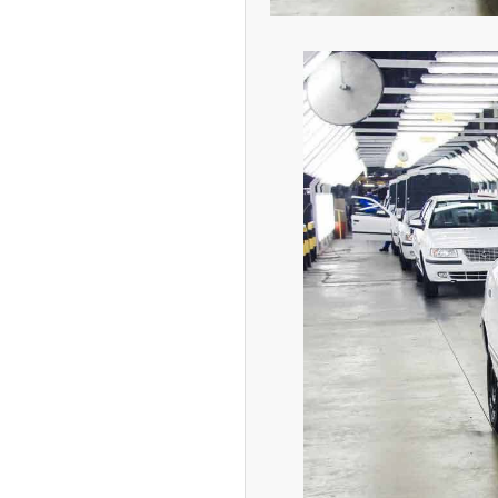
ران خودرو + جدول
قیمت سکه و طلا + جدول
پیش‌بینی بورس امروز دوشنبه ۱۲ مرداد ماه
۱۴