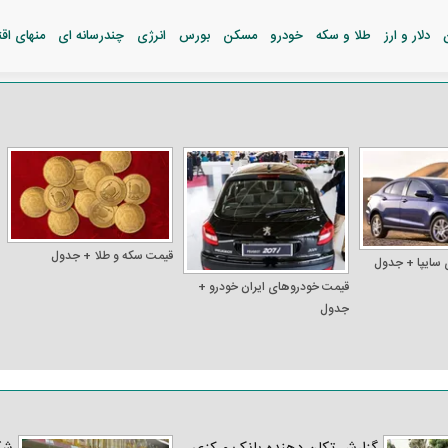
دلار و ارز
طلا و سکه
خودرو
مسکن
بورس
انرژی
چندرسانه ای
منهای اق
قیمت سکه و طلا + جدول
 سایپا + جدول
قیمت خودرو‌های ایران خودرو +
جدول