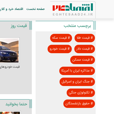
صفحه نخست
اقتصاد خرد و کلان
برچسب منتخب
قیمت روز
#
قیمت طلا
#
قیمت سکه
#
قیمت دلار
#
قیمت خودرو
#
قیمت مسکن
قیمت خودرو‌های
#
مذاکره ایران با آمریکا
#
جنگ ایران و اسرائیل
#
تکنولوژی جنگی
حتما بخوانید
#
حقوق بازنشستگان