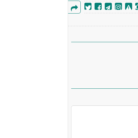
گزارش
خطا