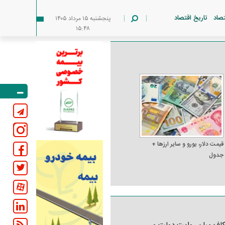
تصاد
تاریخ اقتصاد
پنجشنبه ۱۵ مرداد ۱۴۰۵
۱۵:۴۸
قیمت دلار، یورو و سایر ارز‌ها +
جدول