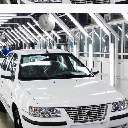
ارز‌ها + جدول
قیمت خودرو‌های ایران خودرو + جدول
قیمت خودرو‌های ای
بازار مسکن؛ فنر
کارنامه مردود محسن پاک‌ نژاد؛ از افت شدید
 شده
درآمد ارزی تا بازی با عزل و نصب‌ها
۰۵