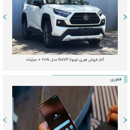
آغاز فروش فوری تویوتا RAV۴ مدل ۲۰۲۵ + جزئیات
فناوری