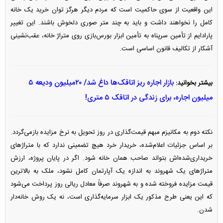
این واقعیت از سوی حاکمیت است که مردم دیگر هرگز توان خرید یک خانه
کامل را نخواهند داشت و باید به چند متر صوری دلخوش باشند. این تغییر
پارادایم از تأمین سرپناه به تأمین ابزار بورس‌بازی روی متراژ خانه، عقب‌نشینی
آشکار از تکالیف قانون اساسی است.
بازار اجاره ریز اتاقک‌ها داغ شد/ ۲۰میلیون ودیعه ۵
بیشتر بخوانید:
میلیون اجاره، برای زندگی در اتاقک ۵ متری!
نکته دوم به مکانیزم مبهم قیمت‌گذاری در روز تحویل به نرخ مزایده بازمی‌گردد.
بر اساس جزئیات اعلام‌شده، خریدار خرد هیچ تضمینی ندارد که با متراژ‌های
خریداری‌شده‌اش بتواند صاحب همان خانه شود. اگر در پایان پروژه، ارزش
متراژ‌های یک شهروند به اندازه یک آپارتمان کامل نشود، ملک به بالاترین
قیمت مزایده فروخته شده و به شهروند صرفاً معادل ریالی روز پرداخت می‌شود
که این یعنی طرح مذکور یک ابزار سرمایه‌گذاری است، نه یک روش خانه‌دار
شدن.