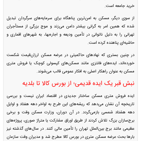
خرید جامعه است.
از سوی دیگر، مسکن به امن‌ترین پناهگاه برای سرمایه‌های سرگردان تبدیل
شده که همین امر به گرانی بیشتر دامن می‌زند و موج بزرگی از مستأجران
تهرانی را به دلیل ناتوانی در تأمین ودیعه و اجاره‌بها، به شهر‌های اقماری و
حاشیه‌ای پناهنده کرده است.
در چنین بستری که نهاد‌های حاکمیتی در عرضه مسکن ارزان‌قیمت شکست
خورده‌اند، ایده‌های فانتزی مانند مسکن‌های کپسولی کوچک یا فروش متری
مسکن به عنوان راهکار اصلی به افکار عمومی قالب می‌شوند.
نبش قبر یک ایده قدیمی؛ از بورس کالا تا بلدیه
ایده فروش متری مسکن ساختار جدیدی در اقتصاد ایران نیست و بررسی
تاریخچه آن نشان می‌دهد که ریشه‌های این طرح به اواخر دهه هفتاد و اوایل
دهه هشتاد شمسی بازمی‌گردد. در آن دوران، وزارت مسکن وقت و برخی
برج‌سازان بزرگ تلاش کردند از طریق اوراق مشارکت یا متراژ صوری، پروژه‌های
عظیمی مانند برج بین‌الملل تهران را تأمین مالی کنند. در سال‌های گذشته نیز
بار‌ها بحث عرضه مسکن متری در بورس کالا مطرح شد و مدیران وقت سازمان