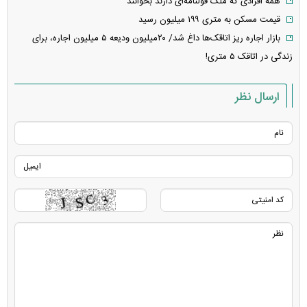
همه افرادی که ملک قولنامه‌ای دارند بخوانند
قیمت مسکن به متری ۱۹۹ میلیون رسید
بازار اجاره ریز اتاقک‌ها داغ شد/ ۲۰میلیون ودیعه ۵ میلیون اجاره، برای
زندگی در اتاقک ۵ متری!
ارسال نظر