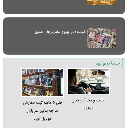
قیمت دلار، یورو و سایر ارز‌ها + جدول
حتما بخوانید
اسنپ و یک آمار تکان‌
قفل ۵ ماهه ثبت‌ سفارش‌
دهنده
ها چه بلایی سر بازار
موبایل آورد