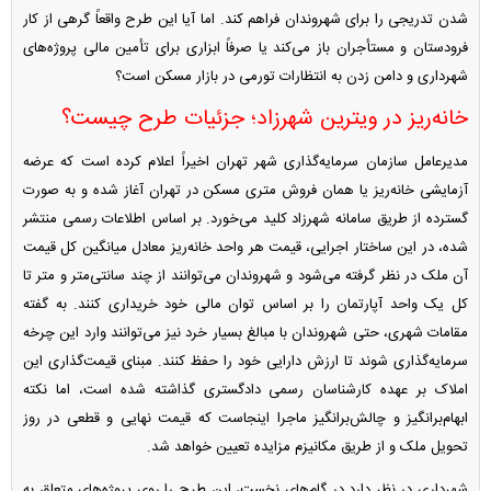
شدن تدریجی را برای شهروندان فراهم کند. اما آیا این طرح واقعاً گرهی از کار
فرودستان و مستأجران باز می‌کند یا صرفاً ابزاری برای تأمین مالی پروژه‌های
شهرداری و دامن زدن به انتظارات تورمی در بازار مسکن است؟
خانه‌ریز در ویترین شهرزاد؛ جزئیات طرح چیست؟
مدیرعامل سازمان سرمایه‌گذاری شهر تهران اخیراً اعلام کرده است که عرضه
آزمایشی خانه‌ریز یا همان فروش متری مسکن در تهران آغاز شده و به صورت
گسترده از طریق سامانه شهرزاد کلید می‌خورد. بر اساس اطلاعات رسمی منتشر
شده، در این ساختار اجرایی، قیمت هر واحد خانه‌ریز معادل میانگین کل قیمت
آن ملک در نظر گرفته می‌شود و شهروندان می‌توانند از چند سانتی‌متر و متر تا
کل یک واحد آپارتمان را بر اساس توان مالی خود خریداری کنند. به گفته
مقامات شهری، حتی شهروندان با مبالغ بسیار خرد نیز می‌توانند وارد این چرخه
سرمایه‌گذاری شوند تا ارزش دارایی خود را حفظ کنند. مبنای قیمت‌گذاری این
املاک بر عهده کارشناسان رسمی دادگستری گذاشته شده است، اما نکته
ابهام‌برانگیز و چالش‌برانگیز ماجرا اینجاست که قیمت نهایی و قطعی در روز
تحویل ملک و از طریق مکانیزم مزایده تعیین خواهد شد.
شهرداری در نظر دارد در گام‌های نخست، این طرح را روی پروژه‌های متعلق به