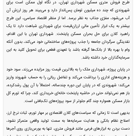
طرح فروش متری مسکن شهرداری تهران، در نگاه اول ممکن است برای
شهروندی که چند ده میلیون تومان پس‌انداز دارد و می‌بیند هر روز ارزش آن
آب می‌شود، مفرّی جذاب به نظر برسد. اما از منظر اقتصاد سیاسی، این طرح
بیشتر به یک ابزار تأمین مالی ارزان‌قیمت برای شهرداری شباهت دارد تا یک
راهبرد کلان برای حل بحران مسکن پایتخت. شهرداری تهران با این اقدام،
نقدینگی سرگردان جامعه را جذب پروژه‌های ساختمانی خود می‌کند، بدون آنکه
وام با بهره بالا از بانک‌ها گرفته باشد یا تعهدی قطعی برای تحویل کلید به این
سرمایه‌گذاران خرد داشته باشد.
در پایان پروژه، شهرداری ملک را به بالاترین قیمت روز مزایده می‌زند، سود خود
و هزینه‌های اداری را برداشت می‌کند و تفاضل ریالی را به حساب شهروند واریز
می‌کند؛ شهروندی که در پایان این دوره چندساله، احتمالاً با آن پول رشدکرده،
باز هم نمی‌تواند حتی در حاشیه پایتخت خانه‌ای خریداری کند، چرا که تورم کل
بازار مسکن همواره چند گام جلوتر از سود پروژه‌های تک‌بافتی است.
بدیهی است تا زمانی که سیاست‌های کلان اقتصادی بر مهار تورم، ثبات نرخ ارز،
اصلاح نظام بانکی و هدایت سرمایه‌ها به سمت تولید واقعی متمرکز نشود،
دست بردن به ابزار‌های فرعی مانند فروش متری، تنها به بورس‌بازی روی آجر‌ها