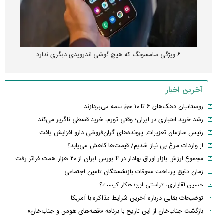
۶ ویژگی سامسونگ که هیچ گوشی اندرویدی دیگری ندارد
آخرین اخبار
روستاییان دهک‌های ۶ تا ۱۰ حق بیمه می‌پردازند
رشد خرید اعتباری در ایران؛ وقتی تورم، خرید قسطی ناگزیر می‌کند
رئیس سازمان تعزیرات: پرونده‌های گران‌فروشی دارو افزایش یافت
از واردات مرغ بی نیاز شدیم/ قیمت‌ها کاهش می‌یابد؟
مجموع ارزش بازار اوراق بهادار در ۴ بورس ایران از ۲۰ هزار همت فراتر رفت
زمان دقیق پرداخت معوقات بازنشستگان تامین اجتماعی
حسین آقایاری، تراستی ابربدهکار کیست؟
توضیحات بقایی درباره آخرین شرایط مذاکره با آمریکا
بازگشت جناب‌خان از این تاریخ با برنامه «قصه‌های هومن و جناب‌خان»