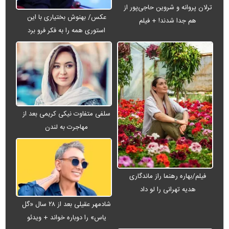
ترلان پروانه و شروین حاجی‌پور از
عکس/ بهنوش بختیاری با این
هم جدا شدند! + فیلم
استوری همه را به فکر فرو برد
سلفی متفاوت نیکی کریمی بعد از
مهاجرت به لندن
فیلم/بهاره رهنما راز ماندگاری
هدیه تهرانی را لو داد
شادمهر عقیلی بعد از ۲۸ سال «گل
یاس» را دوباره خواند + ویدئو