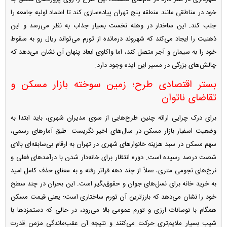
خود در مناطقی مانند منطقه پنج تهران پیاده‌سازی کند تا اعتماد اولیه جامعه را
جلب کند. این ساختار در وهله نخست بسیار جذاب به نظر می‌رسد و این
ذهنیت را ایجاد می‌کند که شهروند درمانده از تورم می‌تواند ریال رو به سقوط
خود را به سیمان و آجر متصل کند، اما واکاوی ابعاد پنهان آن نشان می‌دهد که
چالش‌های بزرگی در مسیر این ایده وجود دارد.
بستر اقتصادی طرح؛ زمین سوخته بازار مسکن و
تقاضای ناتوان
برای درک چرایی ارائه چنین طرح‌هایی از سوی مدیران شهری، باید ابتدا به
وضعیت اسفبار بازار مسکن در سال‌های اخیر نگریست. طبق آمار‌های رسمی،
سهم مسکن در سبد هزینه خانوار‌های شهری در تهران به ارقام بی‌سابقه‌ای بالای
شصت درصد رسیده است. دوره انتظار برای خانه‌دار شدن با درآمد‌های فعلی و
نرخ‌های نجومی متری، عملاً از چند دهه فراتر رفته و به معنای حذف کامل امید
به خرید خانه برای نسل‌های جوان و حقوق‌بگیر است. این بحران در چند سطح
خود را نشان می‌دهد که بارزترین آن تورم ساختاری است؛ یعنی قیمت مسکن
همگام با نوسانات ارزی و تورم عمومی بالا می‌رود، در حالی که دستمزد‌ها با
شیب بسیار ملایم‌تری حرکت می‌کنند و نتیجه آن عقب‌ماندگی مزمن قدرت