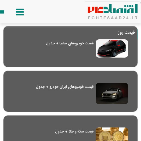
قیمت روز
قیمت خودرو‌های سایپا + جدول
قیمت خودرو‌های ایران خودرو + جدول
قیمت سکه و طلا + جدول