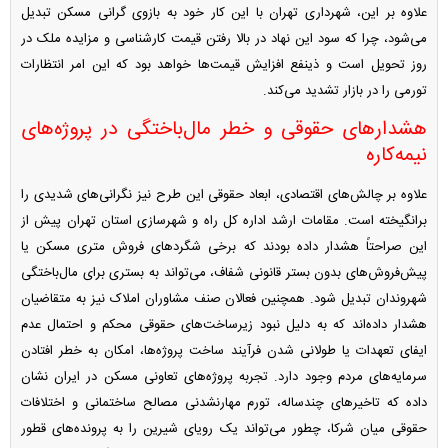
علاوه بر این، شهرداری تهران با این کار خود به بازوی گرانی مسکن تبدیل
می‌شود، چرا که سود این نهاد در بالا رفتن قیمت کارشناسی و مزایده ملک در
روز تحویل است و ذینفع افزایش قیمت‌ها خواهد بود که این امر انتظارات
تورمی را در بازار تشدید می‌کند.
هشدار‌های حقوقی و خطر مال‌باختگی در پروژه‌های
نیمه‌کاره
علاوه بر چالش‌های اقتصادی، ابعاد حقوقی این طرح نیز نگرانی‌های شدیدی را
برانگیخته است. مقامات ارشد اداره کل راه و شهرسازی استان تهران پیش از
این صراحتاً هشدار داده بودند که برخی شگرد‌های فروش متری مسکن یا
پیش‌فروش‌های بدون بستر قانونی شفاف، می‌تواند به بستری برای مال‌باختگی
شهروندان تبدیل شود. همچنین فعالان صنف مشاوران املاک نیز به متقاضیان
هشدار داده‌اند که به دلیل نبود زیرساخت‌های حقوقی محکم و احتمال عدم
ایفای تعهدات یا طولانی شدن فرآیند ساخت پروژه‌ها، امکان به خطر افتادن
سرمایه‌های مردم وجود دارد. تجربه پروژه‌های تعاونی مسکن در ایران نشان
داده که تاخیر‌های چندساله، تورم مهارنشدنی مصالح ساختمانی و اختلافات
حقوقی میان شرکا، چطور می‌تواند یک رویای شیرین را به پرونده‌های قطور