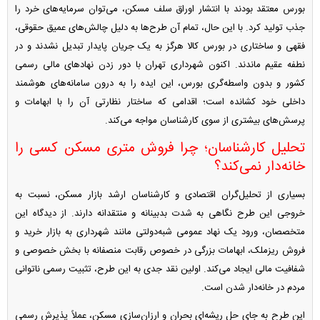
بورس معتقد بودند با انتشار اوراق سلف مسکن، می‌توان سرمایه‌های خرد را
جذب تولید کرد. با این حال، تمام آن طرح‌ها به دلیل چالش‌های عمیق حقوقی،
فقهی و ساختاری در بورس کالا هرگز به یک جریان پایدار تبدیل نشدند و در
نطفه عقیم ماندند. اکنون شهرداری تهران با دور زدن نهاد‌های مالی رسمی
کشور و بدون واسطه‌گری بورس، این ایده را به درون سامانه‌های هوشمند
داخلی خود کشانده است؛ اقدامی که ساختار نظارتی آن را با ابهامات و
پرسش‌های بیشتری از سوی کارشناسان مواجه می‌کند.
تحلیل کارشناسان؛ چرا فروش متری مسکن کسی را
خانه‌دار نمی‌کند؟
بسیاری از تحلیل‌گران اقتصادی و کارشناسان ارشد بازار مسکن، نسبت به
خروجی این طرح نگاهی به شدت بدبینانه و منتقدانه دارند. از دیدگاه این
متخصصان، ورود یک نهاد عمومی شبه‌دولتی مانند شهرداری به بازار خرید و
فروش ریزملک، ابهامات بزرگی در خصوص رقابت منصفانه با بخش خصوصی و
شفافیت مالی ایجاد می‌کند. اولین نقد جدی به این طرح، تثبیت رسمی ناتوانی
مردم در خانه‌دار شدن است.
این طرح به جای حل ریشه‌ای بحران و ارزان‌سازی مسکن، عملاً پذیرش رسمی