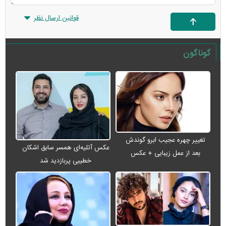
قوانین ارسال نظر
گوناگون
تغییر چهره عجیب ابرو گوندش
عکس آتلیه‌ای همسر سابق اشکان
بعد از عمل زیبایی + عکس
خطیبی پربازدید شد