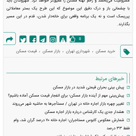
مشروعیت می‌بخشد و زخم کهنه مسکن را عمیق‌تر خواهد کرد. شهروندان باید
با چشمانی باز و درک دقیق این موضوع که این طرح یک بستر معاملاتی
پرریسک است و نه یک برنامه واقعی برای خانه‌دار شدن، قدم در این مسیر
بگذارند.
0
گزارش
،
،
،
خرید مسکن
شهرداری تهران
بازار مسکن
قیمت مسکن
خطا
خبرهای مرتبط
پیش بینی بحران قیمتی شدید در بازار مسکن
پیش‌بینی مهم از آینده بازار مسکن؛ برای انفجار قیمت مسکن آماده باشیم؟
تغییر چهره بازار اجاره خانه در تهران / مستأجر‌ها به حاشیه شهر می‌روند
هشدار جدی یک کارشناس درباره بازار اجاره مسکن
شمارش معکوس کابوس مستاجران؛ اجاره‌ خانه ۷۰ درصد گران شد، وام
فقط ۳۳ درصد