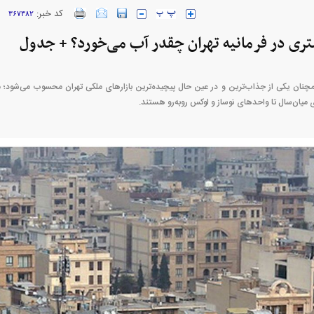
کد خبر:
۳۶۷۳۸۲
ارز‌ها + جدول
قیمت خودرو‌های ایران خودرو + جدول
قیمت خودرو‌های ای
مچنان یکی از جذاب‌ترین و در عین حال پیچیده‌ترین بازار‌های ملکی تهران محسوب می‌شود؛ م
ی میان‌سال تا واحد‌های نوساز و لوکس روبه‌رو هستند.
بازار مسکن؛ فنر
کارنامه مردود محسن پاک‌ نژاد؛ از افت شدید
 شده
درآمد ارزی تا بازی با عزل و نصب‌ها
۰۵