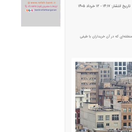
تاریخ انتشار: ۱۴:۱۷ - ۱۲ خرداد ۱۴۰۵
ران خودرو + جدول
قیمت سکه و طلا + جدول
نطقه‌ای که در آن خریداران با طیفی
پیش‌بینی بورس امروز دوشنبه ۱۲ مرداد ماه
۱۴