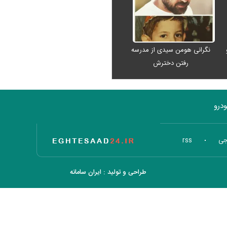
نگرانی هومن سیدی از مدرسه
رفتن دخترش
درو
تاریخ اقتصاد
جی
rss
طراحی و تولید :
ایران سامانه