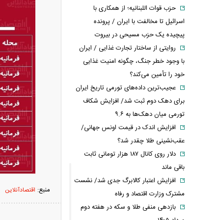
حزب قوات اللبنانیه؛ از همکاری با
اسرائیل تا مخالفت با ایران / پرونده
پیچیده یک حزب مسیحی در بیروت
روایتی از ساختار تجارت غذایی / ایران
با وجود خطر جنگ، چگونه امنیت غذایی
خود را تأمین می‌کند؟
عجیب‌ترین داده‌های تورمی تاریخ ایران
برای دهک دوم ثبت شد/ افزایش شکاف
تورمی میان دهک‌ها به ۹.۶
افزایش اندک در قیمت اونس جهانی/
عقب‌نشینی طلا چقدر شد؟
دلار روی کانال ۱۸۷ هزار تومانی ثابت
باقی ماند
افزایش اعتبار کالابرگ جدی شد/ نشست
منبع:
اقتصادآنلاین
مشترک وزارت اقتصاد و رفاه
بازدهی منفی طلا و سکه در هفته دوم