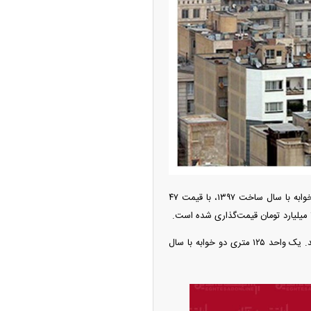
ه آزاد تهران؛ مناظره
ا تحت تأثیر قرار داد
بر اساس جدیدترین بررسی‌های صورت گرفته در بازار مسکن فرمانیه، یک واحد ۱۴۰ متری سه خوابه با سال ساخت ۱۳۹۷، با قیمت ۴۷
چین از بمب افکن H-۶N با موشک هسته‌ای
واحد دیگری، به متراژ ۸۰ متر دو خوابه با سال ساخت ۱۳۹۵، با قیمت ۴۰ میلیارد تومان به فروش می‌رسد. یک واحد ۱۲۵ متری دو خوابه با سال
ی کرد