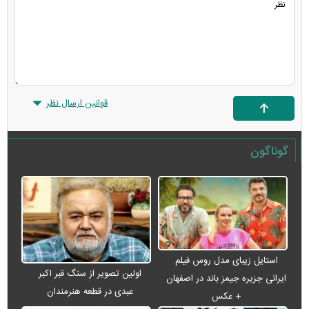
قوانین ارسال نظر
گوناگون
استایل زیبای مدل روس فیلم
اولین تصویر از سنگ قبر اکبر
ایرانی جزیره جیمز باند در اصفهان
عبدی در قطعه هنرمندان
+ عکس