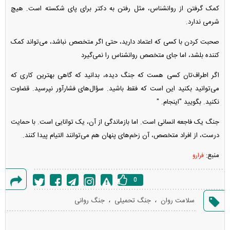
کمک گرفتن از روانشناس، مثل رفتن به دکتر برای پای شکسته است. هیچ
شرمی ندارد.
صحبت کردن با کسی که اعتماد دارید، حتی اگر متخصص نباشد، می‌تواند کمک
کننده بلشد، اما جای متخصص روانشناس را نمی‌گیرد
اگر اطراف‌تان کسی هست که جنگ دیده، بدانید که گاهی بهترین کاری که
می‌توانید بکنید این است که فقط باشید. سؤال‌های فشارآور نپرسید. قضاوت
نکنید. بگویید "اینجام. "
جنگ یک فاجعه انسانی است. اما بازماندگی از آن، یک توانایی است. با حمایت
درست، از افراد متخصص، آن زخم‌های پنهان هم می‌توانند التیام پیدا کنند.
منبع:
فرارو
0
گزارش
،
،
سلامت روان
جنگ تحمیلی
جنگ روانی
خطا