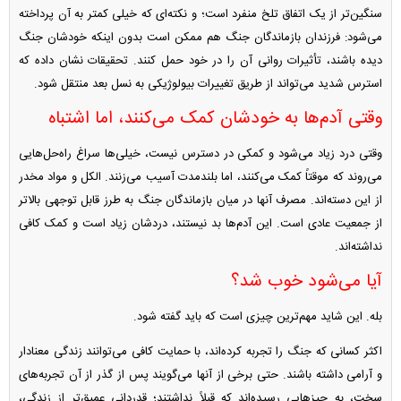
سنگین‌تر از یک اتفاق تلخ منفرد است؛ و نکته‌ای که خیلی کمتر به آن پرداخته
می‌شود: فرزندان بازماندگان جنگ هم ممکن است بدون اینکه خودشان جنگ
دیده باشند، تأثیرات روانی آن را در خود حمل کنند. تحقیقات نشان داده که
استرس شدید می‌تواند از طریق تغییرات بیولوژیکی به نسل بعد منتقل شود.
وقتی آدم‌ها به خودشان کمک می‌کنند، اما اشتباه
وقتی درد زیاد می‌شود و کمکی در دسترس نیست، خیلی‌ها سراغ راه‌حل‌هایی
می‌روند که موقتاً کمک می‌کنند، اما بلندمدت آسیب می‌زنند. الکل و مواد مخدر
از این دسته‌اند. مصرف آنها در میان بازماندگان جنگ به طرز قابل توجهی بالاتر
از جمعیت عادی است. این آدم‌ها بد نیستند، دردشان زیاد است و کمک کافی
نداشته‌اند.
آیا می‌شود خوب شد؟
بله. این شاید مهم‌ترین چیزی است که باید گفته شود.
اکثر کسانی که جنگ را تجربه کرده‌اند، با حمایت کافی می‌توانند زندگی معنادار
و آرامی داشته باشند. حتی برخی از آنها می‌گویند پس از گذر از آن تجربه‌های
سخت، به چیز‌هایی رسیده‌اند که قبلاً نداشتند؛ قدردانی عمیق‌تر از زندگی،