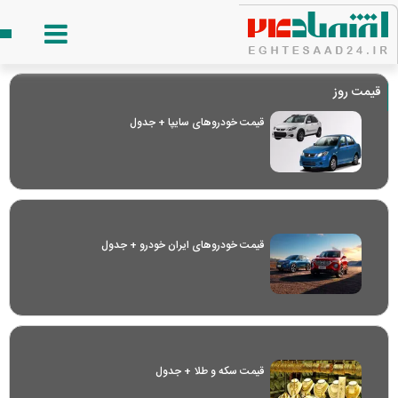
قیمت روز
قیمت خودرو‌های سایپا + جدول
قیمت خودرو‌های ایران خودرو + جدول
قیمت سکه و طلا + جدول