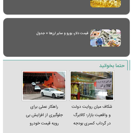
قیمت دلار، یورو و سایر ارز‌ها + جدول
حتما بخوانید
شکاف میان روایت دولت
راهکار عملی برای
و واقعیت بازار؛ کالابرگ
جلوگیری از افزایش بی
در گرداب کسری بودجه
رویه قیمت خودرو